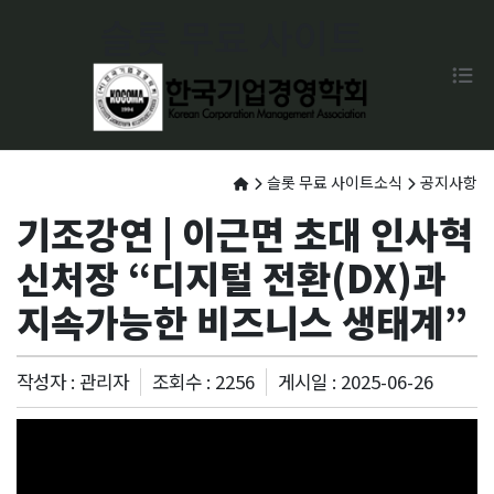
슬롯 무료 사이트
슬롯 무료 사이트소식
공지사항
기조강연 | 이근면 초대 인사혁
신처장 “디지털 전환(DX)과
지속가능한 비즈니스 생태계”
작성자 : 관리자
조회수 : 2256
게시일 : 2025-06-26