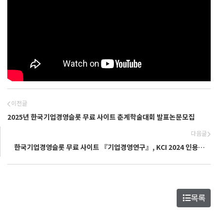
이전글
2025년 한국기업경영슬롯 무료 사이트 춘계학술대회 발표논문모집
다음글
한국기업경영슬롯 무료 사이트 『기업경영연구』, KCI 2024 인용지수
경영학 분야 2위·사회과학 전체 26위 달성
목록