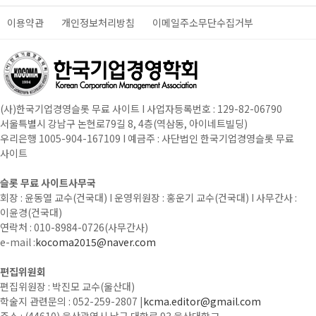
이용약관
개인정보처리방침
이메일주소무단수집거부
(사)한국기업경영슬롯 무료 사이트 I 사업자등록번호 : 129-82-06790
서울특별시 강남구 논현로79길 8, 4층(역삼동, 아이네트빌딩)
우리은행 1005-904-167109 I 예금주 : 사단법인 한국기업경영슬롯 무료
사이트
슬롯 무료 사이트사무국
회장 : 윤동열 교수(건국대) I 운영위원장 : 홍운기 교수(건국대) I 사무간사 :
이윤경(건국대)
연락처 : 010-8984-0726(사무간사)
e-mail :
kocoma2015@naver.com
편집위원회
편집위원장 : 박진모 교수(울산대)
학술지 관련문의 : 052-259-2807 |
kcma.editor@gmail.com
주소 : (44610) 울산광역시 남구 대학로 93 울산대학교