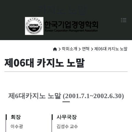
카지노 노말
학회소개
연혁
제06대 카지노 노말
제06대 카지노 노말
제6대카지노 노말 (2001.7.1~2002.6.30)
회장
사무국장
이수광
김성수 교수