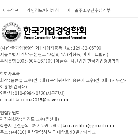
이용약관
개인정보처리방침
이메일주소무단수집거부
(사)한국기업경영학회 I 사업자등록번호 : 129-82-06790
서울특별시 강남구 논현로79길 8, 4층(역삼동, 아이네트빌딩)
우리은행 1005-904-167109 I 예금주 : 사단법인 한국기업경영학회
학회사무국
회장 : 윤동열 교수(건국대) I 운영위원장 : 홍운기 교수(건국대) I 사무간사 :
이윤경(건국대)
연락처 : 010-8984-0726(사무간사)
e-mail :
kocoma2015@naver.com
편집위원회
편집위원장 : 박진모 교수(울산대)
학술지 관련문의 : 052-259-2807 |
kcma.editor@gmail.com
주소 : (44610) 울산광역시 남구 대학로 93 울산대학교