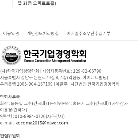
텔 31층 모짜르트홀)
이용약관
개인정보처리방침
이메일주소무단수집거부
(사)한국기업경영학회 I 사업자등록번호 : 129-82-06790
서울특별시 강남구 논현로79길 8, 4층(역삼동, 아이네트빌딩)
우리은행 1005-904-167109 I 예금주 : 사단법인 한국기업경영학회
학회사무국
회장 : 윤동열 교수(건국대) I 운영위원장 : 홍운기 교수(건국대) I 사무간사 :
이윤경(건국대)
연락처 : 010-8984-0726(사무간사)
e-mail :
kocoma2015@naver.com
편집위원회