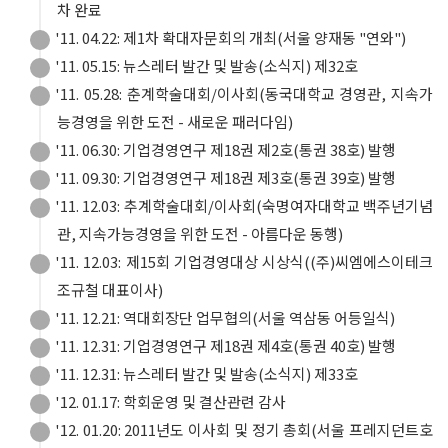
차 완료
'11. 04.22: 제1차 확대자문회의 개최(서울 양재동 "연와")
'11. 05.15: 뉴스레터 발간 및 발송(소식지) 제32호
'11. 05.28: 춘계학술대회/이사회(동국대학교 경영관, 지속가
능경영을 위한 도전 - 새로운 패러다임)
'11. 06.30: 기업경영연구 제18권 제2호(통권 38호) 발행
'11. 09.30: 기업경영연구 제18권 제3호(통권 39호) 발행
'11. 12.03: 추계학술대회/이사회(숙명여자대학교 백주년기념
관, 지속가능경영을 위한 도전 - 아름다운 동행)
'11. 12.03: 제15회 기업경영대상 시상식((주)씨엠에스이테크
조규철 대표이사)
'11. 12.21: 역대회장단 업무협의(서울 역삼동 어등일식)
'11. 12.31: 기업경영연구 제18권 제4호(통권 40호) 발행
'11. 12.31: 뉴스레터 발간 및 발송(소식지) 제33호
'12. 01.17: 학회운영 및 결산관련 감사
'12. 01.20: 2011년도 이사회 및 정기 총회(서울 프레지던트호