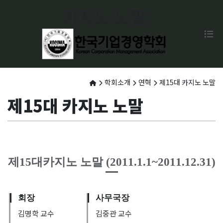
카지노 노말
학회소개
연혁
제15대 카지노 노말
제15대 카지노 노말
제15대카지노 노말 (2011.1.1~2011.12.31)
회장
사무국장
김명학 교수
김중관 교수