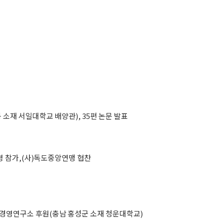
동 소재 서일대학교 배양관), 35편 논문 발표
 33명 참가,(사)독도중앙연맹 협찬
 글로벌경영연구소 후원(충남 홍성군 소재 청운대학교)