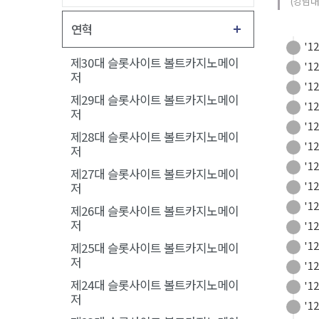
(강남대
연혁
'1
제30대 슬롯사이트 볼트카지노메이
'1
저
'1
제29대 슬롯사이트 볼트카지노메이
'1
저
'1
제28대 슬롯사이트 볼트카지노메이
'1
저
'1
제27대 슬롯사이트 볼트카지노메이
'1
저
'1
제26대 슬롯사이트 볼트카지노메이
저
'1
'1
제25대 슬롯사이트 볼트카지노메이
저
'1
제24대 슬롯사이트 볼트카지노메이
'
저
'1