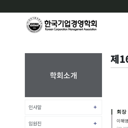
제1
학회소개
인사말
회장
이해영
임원진