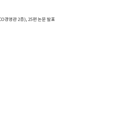
CO경영관 2층), 25편 논문 발표