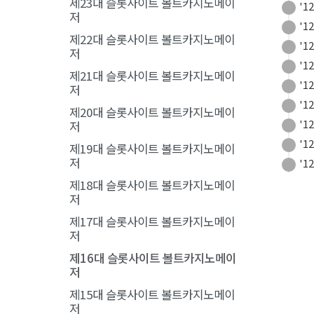
제23대 슬롯사이트 볼트카지노메이
'1
저
'1
제22대 슬롯사이트 볼트카지노메이
'1
저
'1
제21대 슬롯사이트 볼트카지노메이
'1
저
'1
제20대 슬롯사이트 볼트카지노메이
'1
저
'1
제19대 슬롯사이트 볼트카지노메이
저
'1
제18대 슬롯사이트 볼트카지노메이
저
제17대 슬롯사이트 볼트카지노메이
저
제16대 슬롯사이트 볼트카지노메이
저
제15대 슬롯사이트 볼트카지노메이
저